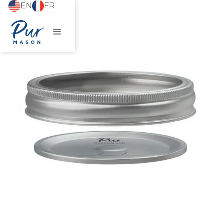
EN
FR