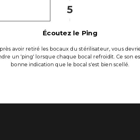
5
Écoutez le Ping
près avoir retiré les bocaux du stérilisateur, vous devri
dre un 'ping' lorsque chaque bocal refroidit. Ce son e
bonne indication que le bocal s'est bien scellé.