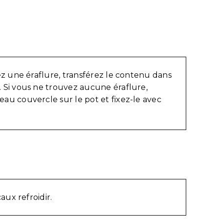
ez une éraflure, transférez le contenu dans
 Si vous ne trouvez aucune éraflure,
u couvercle sur le pot et fixez-le avec
caux refroidir.