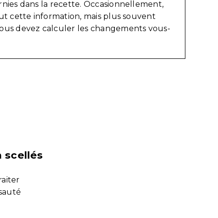
nies dans la recette. Occasionnellement,
ut cette information, mais plus souvent
ous devez calculer les changements vous-
 scellés
raiter
 sauté