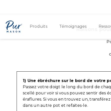
Produits
Témoignages
Resso
Raisons pour
Po
1) Une ébréchure sur le bord de votre po
Passez votre doigt le long du bord de cha
scellé pour voir si vous pouvez sentir des é
éraflures. Si vous en trouvez un, transfére
dans un autre pot et refaites-le.