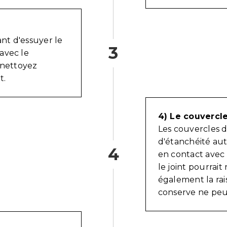
ant d'essuyer le
3
avec le
 nettoyez
t.
4) Le couvercle
Les couvercles 
d'étanchéité au
4
en contact avec 
le joint pourrait
également la rai
conserve ne peuv