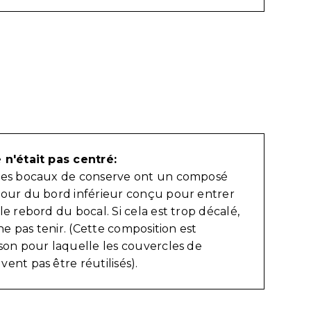
 n'était pas centré:
des bocaux de conserve ont un composé
tour du bord inférieur conçu pour entrer
le rebord du bocal. Si cela est trop décalé,
 ne pas tenir. (Cette composition est
son pour laquelle les couvercles de
ent pas être réutilisés).