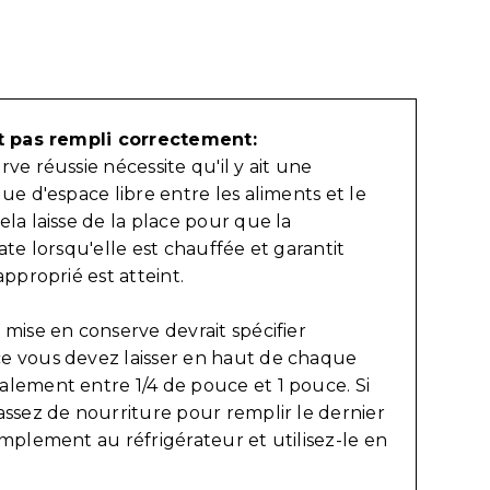
it pas rempli correctement:
ve réussie nécessite qu'il y ait une
ue d'espace libre entre les aliments et le
ela laisse de la place pour que la
ate lorsqu'elle est chauffée et garantit
approprié est atteint.
 mise en conserve devrait spécifier
e vous devez laisser en haut de chaque
lement entre 1/4 de pouce et 1 pouce. Si
assez de nourriture pour remplir le dernier
implement au réfrigérateur et utilisez-le en