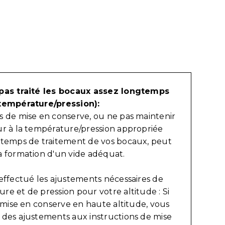
 pas traité les bocaux assez longtemps
température/pression):
s de mise en conserve, ou ne pas maintenir
ur à la température/pression appropriée
 temps de traitement de vos bocaux, peut
a formation d'un vide adéquat.
effectué les ajustements nécessaires de
e et de pression pour votre altitude : Si
a mise en conserve en haute altitude, vous
 des ajustements aux instructions de mise