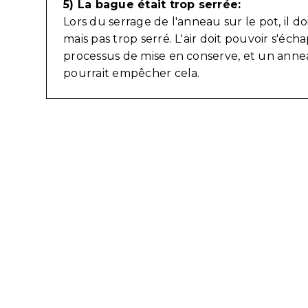
5) La bague était trop serrée:
Lors du serrage de l'anneau sur le pot, il doi
mais pas trop serré. L'air doit pouvoir s'éc
processus de mise en conserve, et un anne
pourrait empêcher cela.