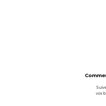
Comment
Suive
vos b