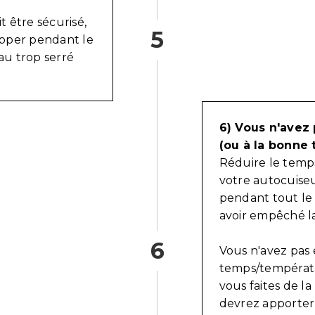
t être sécurisé,
5
happer pendant le
au trop serré
6) Vous n'avez
(ou à la bonne 
Réduire le temp
votre autocuise
pendant tout le
avoir empêché l
6
Vous n'avez pas 
temps/températur
vous faites de l
devrez apporter